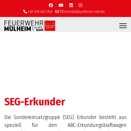
+49 208 455 3743
ffbroich[at]muelheim-ruhr.de
SEG-Erkunder
Die Sondereinsatzgruppe (SEG) Erkunder besteht aus
speziell für den ABC-Erkundungskraftwagen