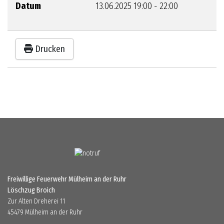
Datum
13.06.2025
19:00
-
22:00
Drucken
Freiwillige Feuerwehr Mülheim an der Ruhr
Löschzug Broich
Zur Alten Dreherei 11
45479 Mülheim an der Ruhr