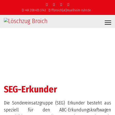
+49 208 455 3743
ffbroich[at]muelheim-ruhr.de
SEG-Erkunder
Die Sondereinsatzgruppe (SEG) Erkunder besteht aus
speziell für den ABC-Erkundungskraftwagen